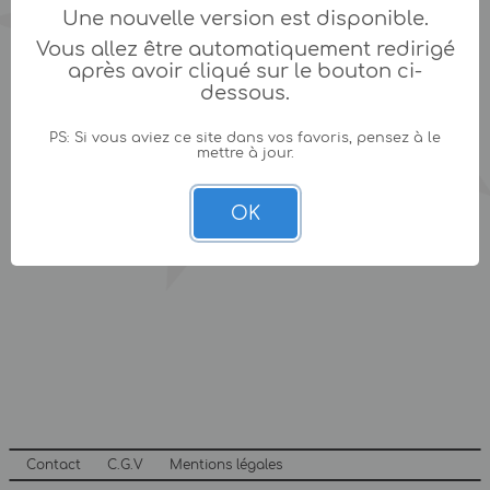
Une nouvelle version est disponible.
Vous allez être automatiquement redirigé
après avoir cliqué sur le bouton ci-
dessous.
PS: Si vous aviez ce site dans vos favoris, pensez à le
mettre à jour.
OK
Contact
C.G.V
Mentions légales