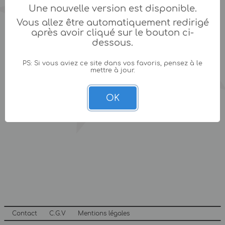
Une nouvelle version est disponible.
Vous allez être automatiquement redirigé
après avoir cliqué sur le bouton ci-
dessous.
PS: Si vous aviez ce site dans vos favoris, pensez à le
mettre à jour.
OK
Contact
C.G.V
Mentions légales