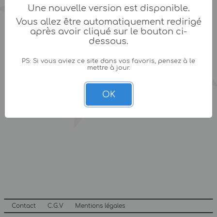
Une nouvelle version est disponible.
Vous allez être automatiquement redirigé
après avoir cliqué sur le bouton ci-
dessous.
PS: Si vous aviez ce site dans vos favoris, pensez à le
mettre à jour.
OK
Contact
C.G.V
Mentions légales