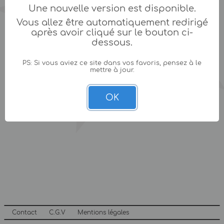
Une nouvelle version est disponible.
Vous allez être automatiquement redirigé
après avoir cliqué sur le bouton ci-
dessous.
PS: Si vous aviez ce site dans vos favoris, pensez à le
mettre à jour.
OK
Contact
C.G.V
Mentions légales