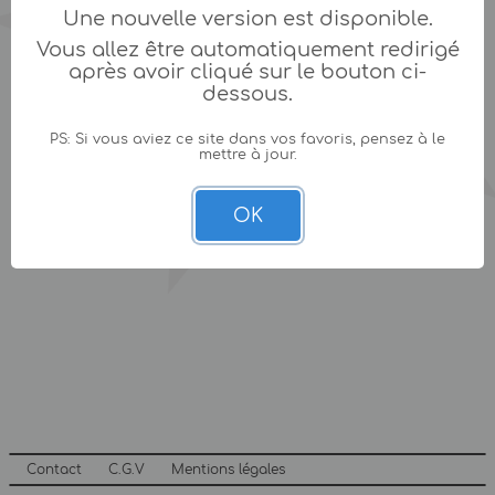
Une nouvelle version est disponible.
Vous allez être automatiquement redirigé
après avoir cliqué sur le bouton ci-
dessous.
PS: Si vous aviez ce site dans vos favoris, pensez à le
mettre à jour.
OK
Contact
C.G.V
Mentions légales