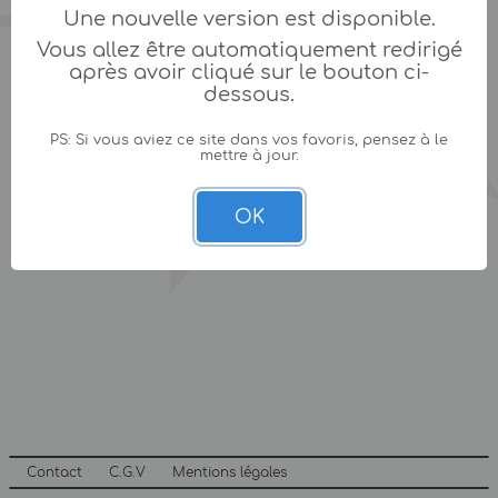
Une nouvelle version est disponible.
Vous allez être automatiquement redirigé
après avoir cliqué sur le bouton ci-
dessous.
PS: Si vous aviez ce site dans vos favoris, pensez à le
mettre à jour.
OK
Contact
C.G.V
Mentions légales