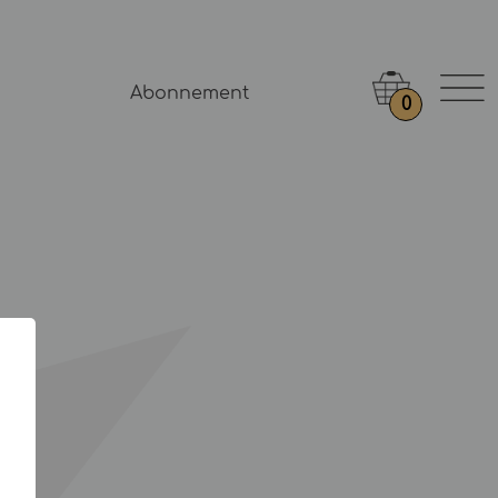
Abonnement
0