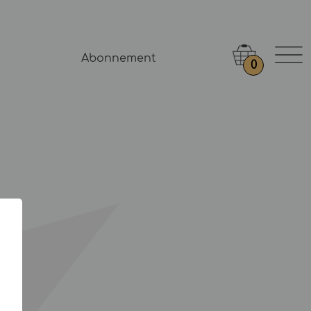
Abonnement
0