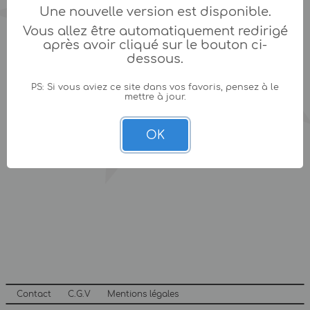
Une nouvelle version est disponible.
Vous allez être automatiquement redirigé
après avoir cliqué sur le bouton ci-
dessous.
PS: Si vous aviez ce site dans vos favoris, pensez à le
mettre à jour.
OK
Contact
C.G.V
Mentions légales