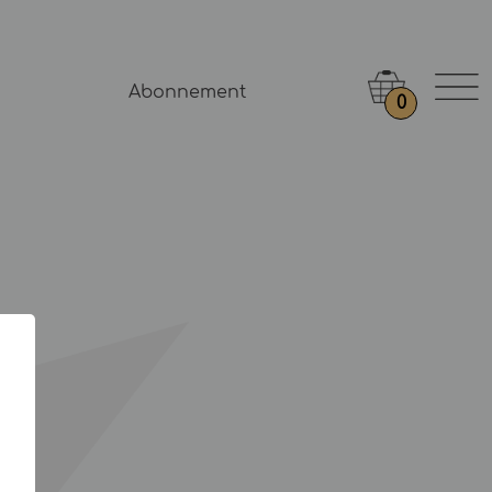
Abonnement
0