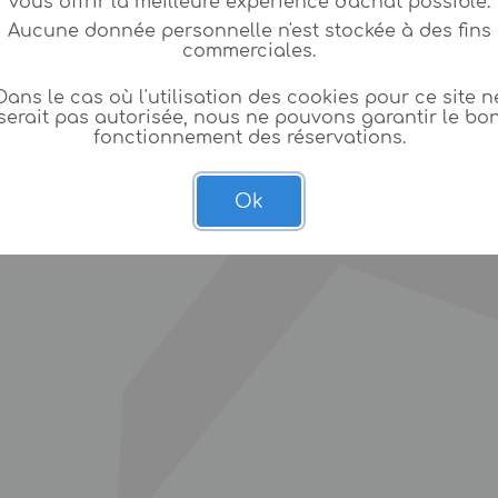
vous offrir la meilleure expèrience d'achat possible.
Aucune donnée personnelle n'est stockée à des fins
commerciales.
Dans le cas où l'utilisation des cookies pour ce site n
serait pas autorisée, nous ne pouvons garantir le bo
fonctionnement des réservations.
Ok