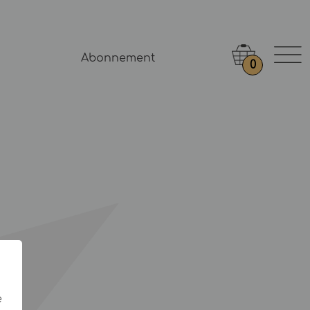
Abonnement
0
e