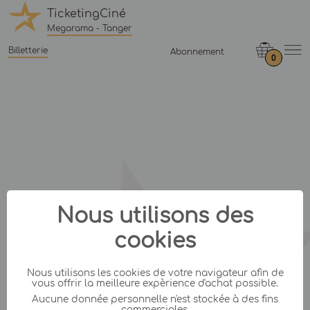
TicketingCiné
Megarama - Tanger
Billetterie
Abonnement
0
Nous utilisons des
cookies
Nous utilisons les cookies de votre navigateur afin de
vous offrir la meilleure expèrience d'achat possible.
Aucune donnée personnelle n'est stockée à des fins
commerciales.