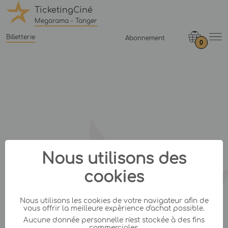
TicketingCiné
Megarama - Tanger
Billetterie
Abonnement
0
Nous utilisons des
cookies
Nous utilisons les cookies de votre navigateur afin de
vous offrir la meilleure expèrience d'achat possible.
Aucune donnée personnelle n'est stockée à des fins
commerciales.