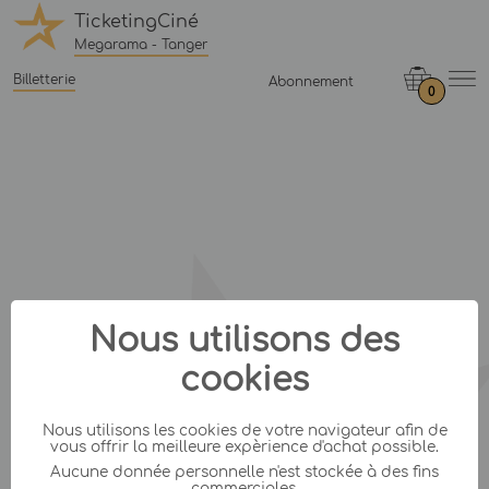
TicketingCiné
Megarama - Tanger
Billetterie
Abonnement
0
Nous utilisons des
cookies
Nous utilisons les cookies de votre navigateur afin de
vous offrir la meilleure expèrience d'achat possible.
Aucune donnée personnelle n'est stockée à des fins
commerciales.