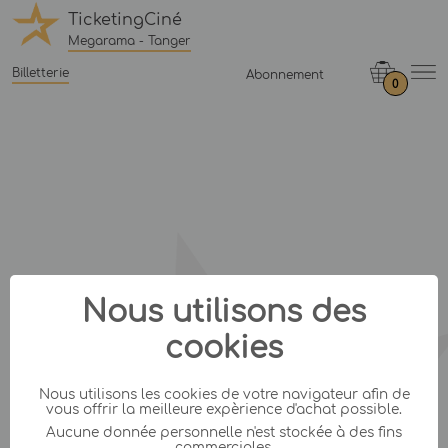
TicketingCiné
Megarama - Tanger
Billetterie
Abonnement
0
Nous utilisons des
cookies
Nous utilisons les cookies de votre navigateur afin de
vous offrir la meilleure expèrience d'achat possible.
Aucune donnée personnelle n'est stockée à des fins
commerciales.