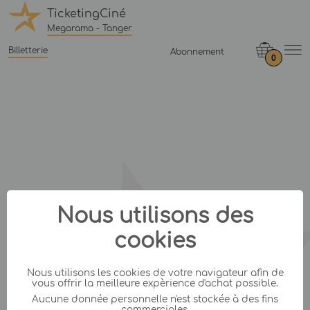
TicketingCiné
Megarama - Tanger
Billetterie
Abonnement
0
Nous utilisons des
cookies
Nous utilisons les cookies de votre navigateur afin de
vous offrir la meilleure expèrience d'achat possible.
Aucune donnée personnelle n'est stockée à des fins
commerciales.