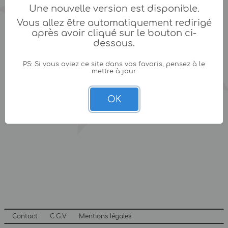
Une nouvelle version est disponible.
Vous allez être automatiquement redirigé
après avoir cliqué sur le bouton ci-
dessous.
PS: Si vous aviez ce site dans vos favoris, pensez à le
mettre à jour.
OK
Contact
C.G.V
Mentions légales