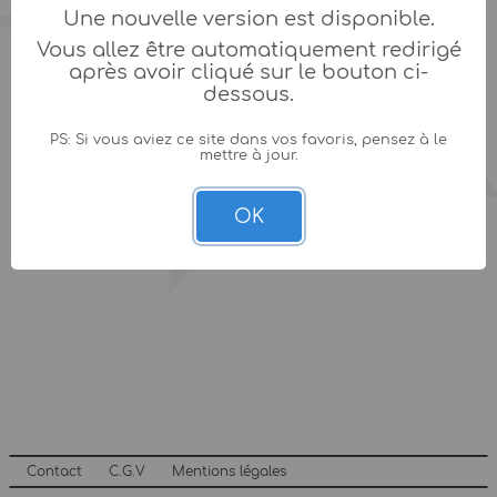
Une nouvelle version est disponible.
Vous allez être automatiquement redirigé
après avoir cliqué sur le bouton ci-
dessous.
PS: Si vous aviez ce site dans vos favoris, pensez à le
mettre à jour.
OK
Contact
C.G.V
Mentions légales