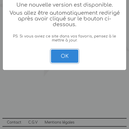
Une nouvelle version est disponible.
Vous allez être automatiquement redirigé
après avoir cliqué sur le bouton ci-
dessous.
PS: Si vous aviez ce site dans vos favoris, pensez à le
mettre à jour.
OK
Contact
C.G.V
Mentions légales