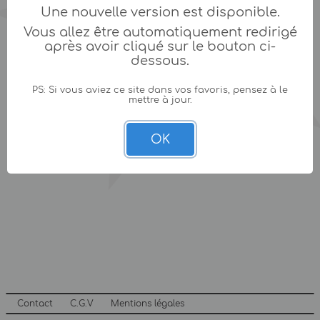
Une nouvelle version est disponible.
Vous allez être automatiquement redirigé
après avoir cliqué sur le bouton ci-
dessous.
PS: Si vous aviez ce site dans vos favoris, pensez à le
mettre à jour.
OK
Contact
C.G.V
Mentions légales