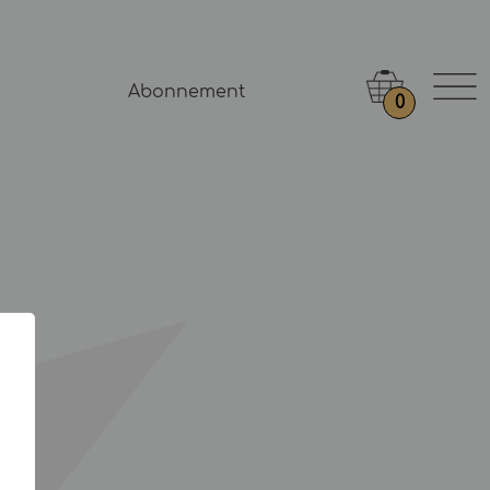
Abonnement
0