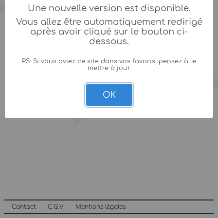
Une nouvelle version est disponible.
Vous allez être automatiquement redirigé
après avoir cliqué sur le bouton ci-
dessous.
PS: Si vous aviez ce site dans vos favoris, pensez à le
mettre à jour.
OK
Contact
C.G.V
Mentions légales