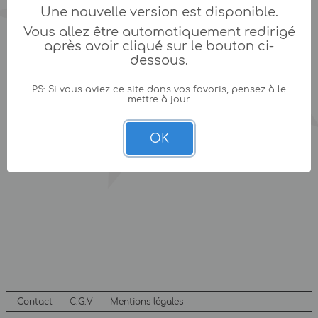
Une nouvelle version est disponible.
Vous allez être automatiquement redirigé
après avoir cliqué sur le bouton ci-
dessous.
PS: Si vous aviez ce site dans vos favoris, pensez à le
mettre à jour.
OK
Contact
C.G.V
Mentions légales