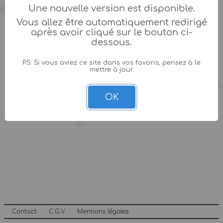
Une nouvelle version est disponible.
Vous allez être automatiquement redirigé
après avoir cliqué sur le bouton ci-
dessous.
PS: Si vous aviez ce site dans vos favoris, pensez à le
mettre à jour.
OK
Contact
C.G.V
Mentions légales