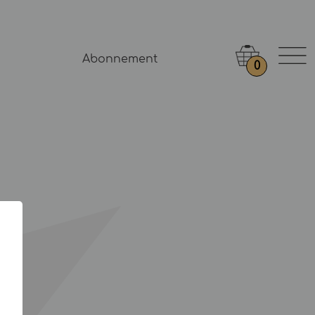
Abonnement
0