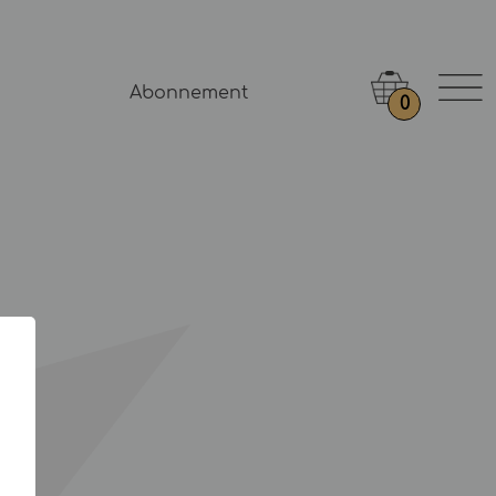
Abonnement
0