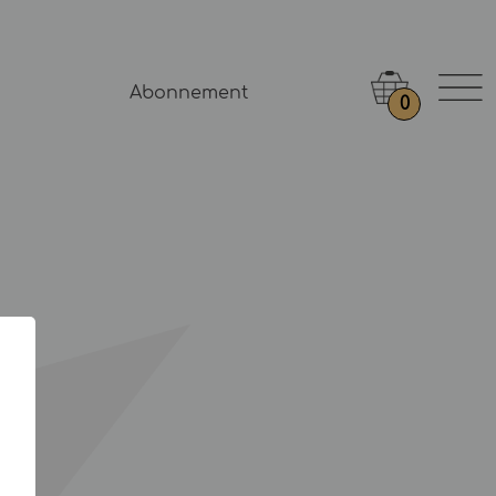
Abonnement
0