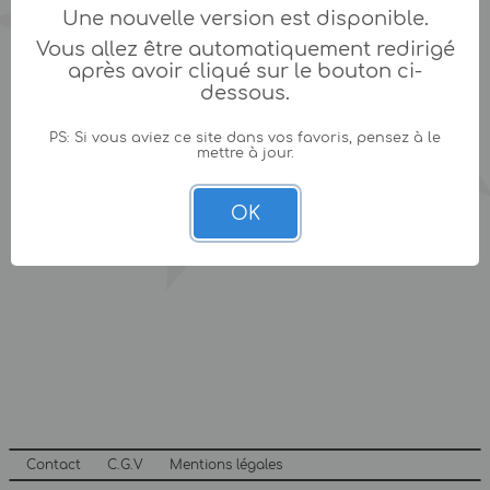
Une nouvelle version est disponible.
Vous allez être automatiquement redirigé
après avoir cliqué sur le bouton ci-
dessous.
PS: Si vous aviez ce site dans vos favoris, pensez à le
mettre à jour.
OK
Contact
C.G.V
Mentions légales