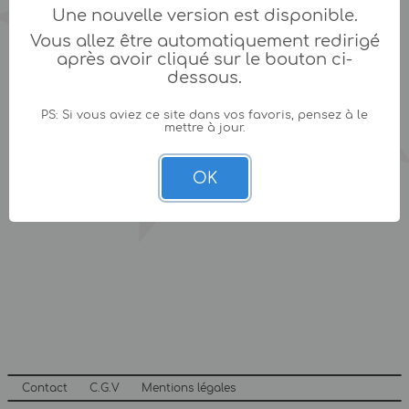
Une nouvelle version est disponible.
Vous allez être automatiquement redirigé
après avoir cliqué sur le bouton ci-
dessous.
PS: Si vous aviez ce site dans vos favoris, pensez à le
mettre à jour.
OK
Contact
C.G.V
Mentions légales