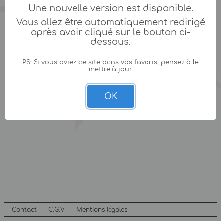
Une nouvelle version est disponible.
Vous allez être automatiquement redirigé
après avoir cliqué sur le bouton ci-
dessous.
PS: Si vous aviez ce site dans vos favoris, pensez à le
mettre à jour.
OK
Contact
C.G.V
Mentions légales