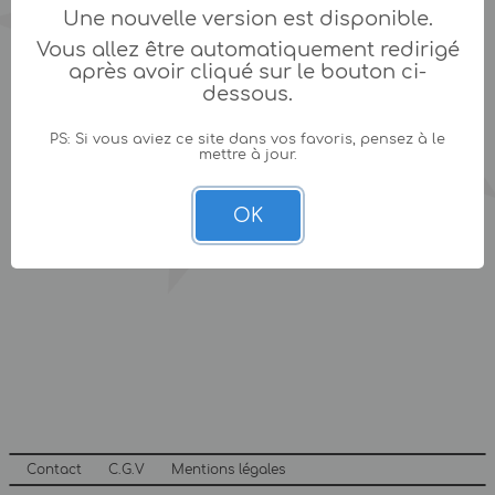
Une nouvelle version est disponible.
Vous allez être automatiquement redirigé
après avoir cliqué sur le bouton ci-
dessous.
PS: Si vous aviez ce site dans vos favoris, pensez à le
mettre à jour.
OK
Contact
C.G.V
Mentions légales