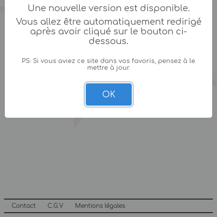
Une nouvelle version est disponible.
Vous allez être automatiquement redirigé
après avoir cliqué sur le bouton ci-
dessous.
PS: Si vous aviez ce site dans vos favoris, pensez à le
mettre à jour.
OK
Contact
C.G.V
Mentions légales