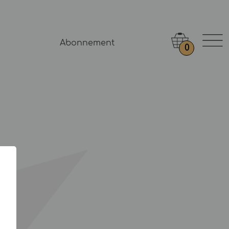
Abonnement
0