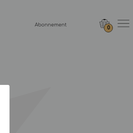
Abonnement
0