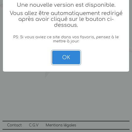
Une nouvelle version est disponible.
Vous allez être automatiquement redirigé
après avoir cliqué sur le bouton ci-
dessous.
PS: Si vous aviez ce site dans vos favoris, pensez à le
mettre à jour.
OK
Contact
C.G.V
Mentions légales