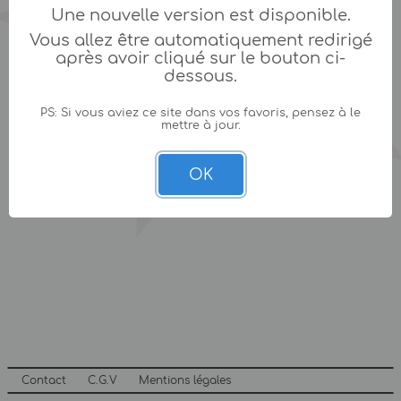
Une nouvelle version est disponible.
Vous allez être automatiquement redirigé
après avoir cliqué sur le bouton ci-
dessous.
PS: Si vous aviez ce site dans vos favoris, pensez à le
mettre à jour.
OK
Contact
C.G.V
Mentions légales