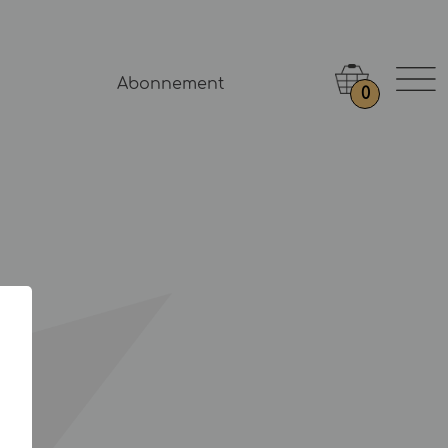
Abonnement
0