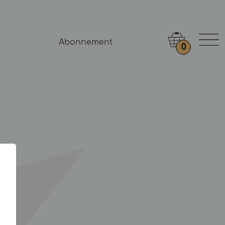
Abonnement
0