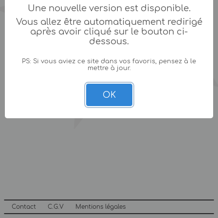
Une nouvelle version est disponible.
Vous allez être automatiquement redirigé
après avoir cliqué sur le bouton ci-
dessous.
PS: Si vous aviez ce site dans vos favoris, pensez à le
mettre à jour.
OK
Contact
C.G.V
Mentions légales