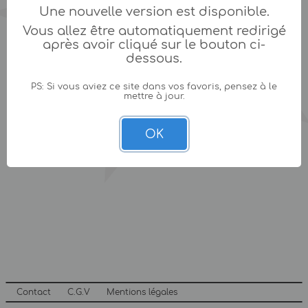
Une nouvelle version est disponible.
Vous allez être automatiquement redirigé
après avoir cliqué sur le bouton ci-
dessous.
PS: Si vous aviez ce site dans vos favoris, pensez à le
mettre à jour.
OK
Contact
C.G.V
Mentions légales