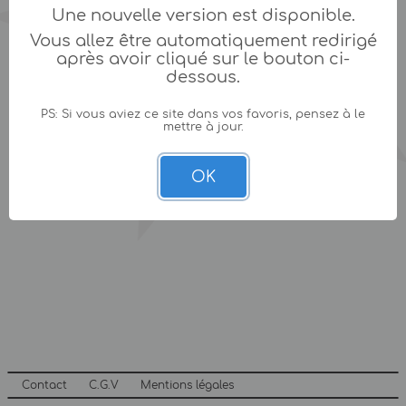
Une nouvelle version est disponible.
Vous allez être automatiquement redirigé
après avoir cliqué sur le bouton ci-
dessous.
PS: Si vous aviez ce site dans vos favoris, pensez à le
mettre à jour.
OK
Contact
C.G.V
Mentions légales