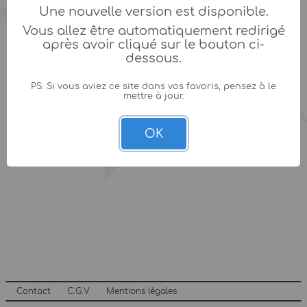
Une nouvelle version est disponible.
Vous allez être automatiquement redirigé
après avoir cliqué sur le bouton ci-
dessous.
PS: Si vous aviez ce site dans vos favoris, pensez à le
mettre à jour.
OK
Contact
C.G.V
Mentions légales