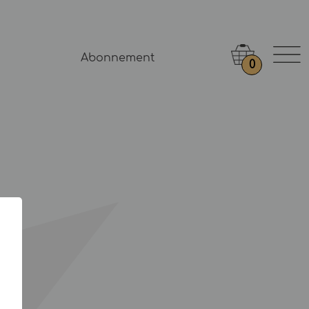
Abonnement
0