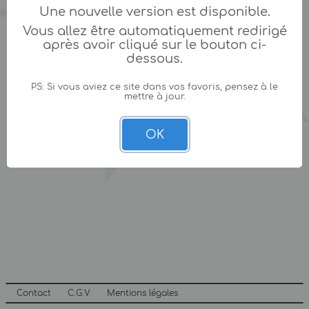
Une nouvelle version est disponible.
Vous allez être automatiquement redirigé
après avoir cliqué sur le bouton ci-
dessous.
PS: Si vous aviez ce site dans vos favoris, pensez à le
mettre à jour.
OK
Contact
C.G.V
Mentions légales