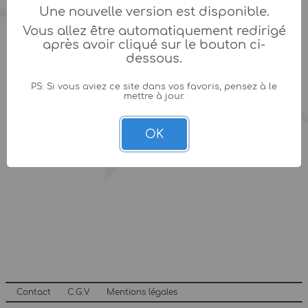
Une nouvelle version est disponible.
Vous allez être automatiquement redirigé
après avoir cliqué sur le bouton ci-
dessous.
PS: Si vous aviez ce site dans vos favoris, pensez à le
mettre à jour.
OK
Contact
C.G.V
Mentions légales