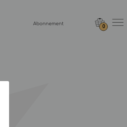
Abonnement
0