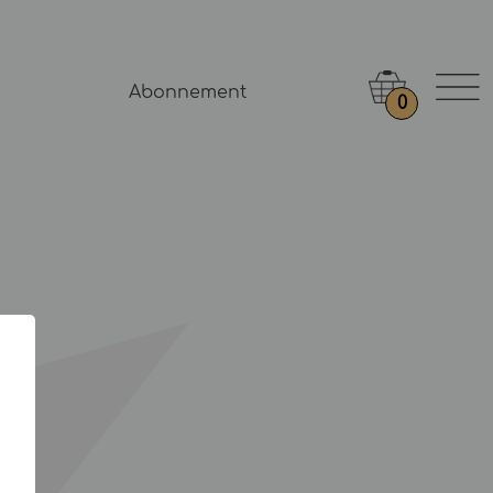
Abonnement
0