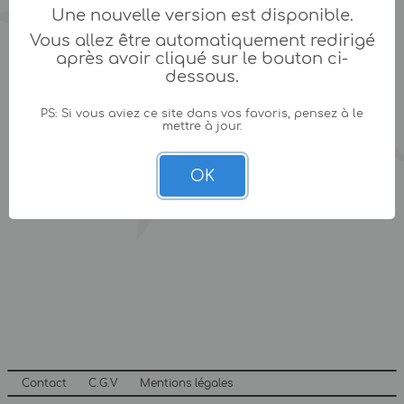
Une nouvelle version est disponible.
Vous allez être automatiquement redirigé
après avoir cliqué sur le bouton ci-
dessous.
PS: Si vous aviez ce site dans vos favoris, pensez à le
mettre à jour.
OK
Contact
C.G.V
Mentions légales