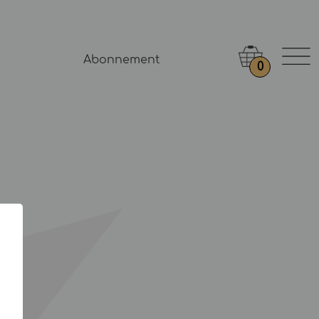
Abonnement
0