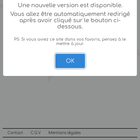
Une nouvelle version est disponible.
Vous allez être automatiquement redirigé
après avoir cliqué sur le bouton ci-
dessous.
PS: Si vous aviez ce site dans vos favoris, pensez à le
mettre à jour.
OK
Contact
C.G.V
Mentions légales